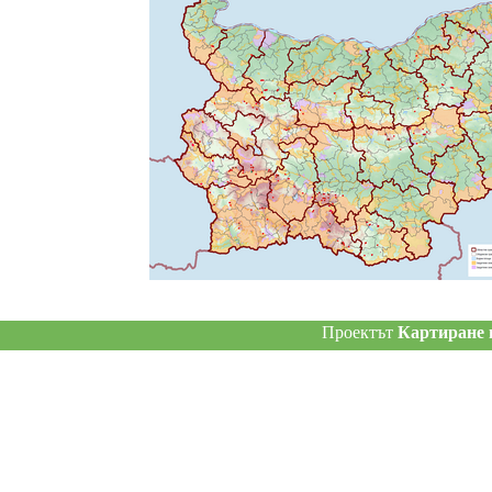
Проектът
Картиране и о