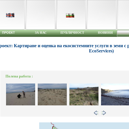
ПРОЕКТ
ЗА НАС
ПУБЛИЧНОСТ
НОВИНИ
роект: Картиране и оценка на екосистемните услуги в земи с 
EcoServices)
Полева работа :